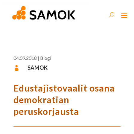
04.09.2018
|
Blogi
SAMOK

Edustajistovaalit osana
demokratian
peruskorjausta