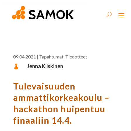
09.04.2021
|
Tapahtumat
,
Tiedotteet
Jenna Kiiskinen

Tulevaisuuden
ammattikorkeakoulu –
hackathon huipentuu
finaaliin 14.4.