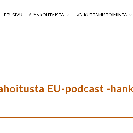
ETUSIVU
AJANKOHTAISTA
VAIKUTTAMISTOIMINTA
hoitusta EU-podcast -hank