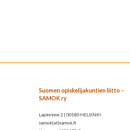
Suomen opiskelijakuntien liitto –
SAMOK ry
Lapinrinne 2 | 00180 HELSINKI
samok(at)samok.fi