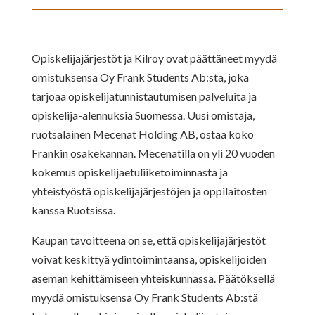
Opiskelijajärjestöt ja Kilroy ovat päättäneet myydä
omistuksensa Oy Frank Students Ab:sta, joka
tarjoaa opiskelijatunnistautumisen palveluita ja
opiskelija-alennuksia Suomessa. Uusi omistaja,
ruotsalainen Mecenat Holding AB, ostaa koko
Frankin osakekannan. Mecenatilla on yli 20 vuoden
kokemus opiskelijaetuliiketoiminnasta ja
yhteistyöstä opiskelijajärjestöjen ja oppilaitosten
kanssa Ruotsissa.
Kaupan tavoitteena on se, että opiskelijajärjestöt
voivat keskittyä ydintoimintaansa, opiskelijoiden
aseman kehittämiseen yhteiskunnassa. Päätöksellä
myydä omistuksensa Oy Frank Students Ab:stä