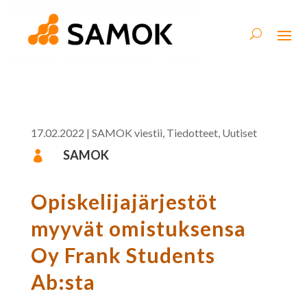
17.02.2022
|
SAMOK viestii
,
Tiedotteet
,
Uutiset
SAMOK

Opiskelijajärjestöt
myyvät omistuksensa
Oy Frank Students
Ab:sta