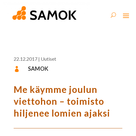
22.12.2017
|
Uutiset
SAMOK

Me käymme joulun
viettohon – toimisto
hiljenee lomien ajaksi