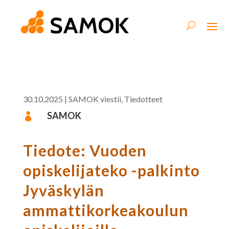
30.10.2025
|
SAMOK viestii
,
Tiedotteet
SAMOK

Tiedote: Vuoden
opiskelijateko -palkinto
Jyväskylän
ammattikorkeakoulun