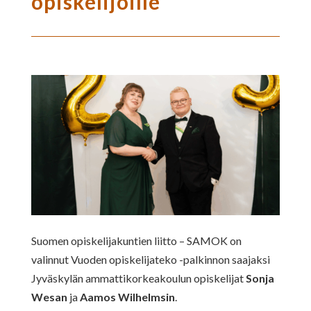
opiskelijoille
Suomen opiskelijakuntien liitto – SAMOK on
valinnut Vuoden opiskelijateko -palkinnon saajaksi
Jyväskylän ammattikorkeakoulun opiskelijat
Sonja
Wesan
ja
Aamos Wilhelmsin
.