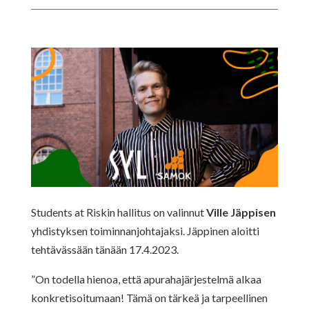
Students at Riskin hallitus on valinnut
Ville Jäppisen
yhdistyksen toiminnanjohtajaksi. Jäppinen aloitti
tehtävässään tänään 17.4.2023.
”On todella hienoa, että apurahajärjestelmä alkaa
konkretisoitumaan! Tämä on tärkeä ja tarpeellinen