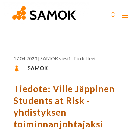
17.04.2023
|
SAMOK viestii
,
Tiedotteet
SAMOK

Tiedote: Ville Jäppinen
Students at Risk -
yhdistyksen
toiminnanjohtajaksi