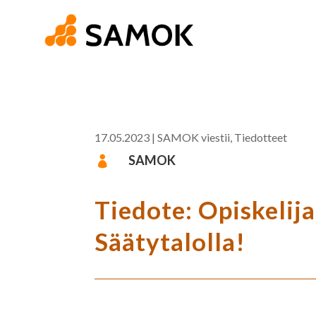
17.05.2023
|
SAMOK viestii
,
Tiedotteet
SAMOK

Tiedote: Opiskelija
Säätytalolla!