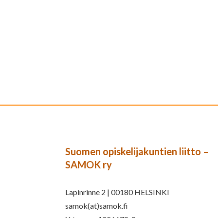
Suomen opiskelijakuntien liitto –
SAMOK ry
Lapinrinne 2 | 00180 HELSINKI
samok(at)samok.fi