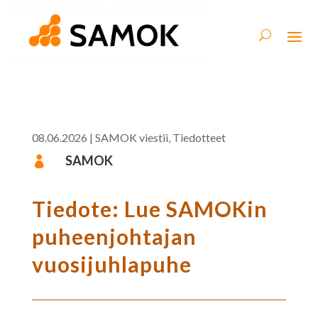
08.06.2026
|
SAMOK viestii
,
Tiedotteet
SAMOK

Tiedote: Lue SAMOKin
puheenjohtajan
vuosijuhlapuhe