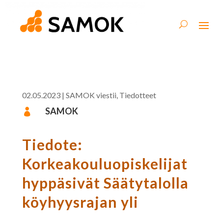
02.05.2023
|
SAMOK viestii
,
Tiedotteet
SAMOK

Tiedote:
Korkeakouluopiskelijat
hyppäsivät Säätytalolla
köyhyysrajan yli