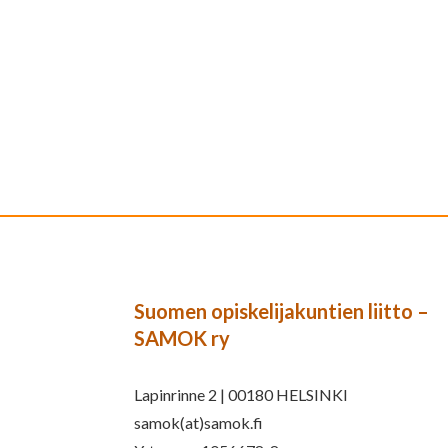
Suomen opiskelijakuntien liitto –
SAMOK ry
Lapinrinne 2 | 00180 HELSINKI
samok(at)samok.fi