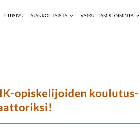
ETUSIVU
AJANKOHTAISTA
VAIKUTTAMISTOIMINTA
K-opiskelijoiden koulutus-
attoriksi!