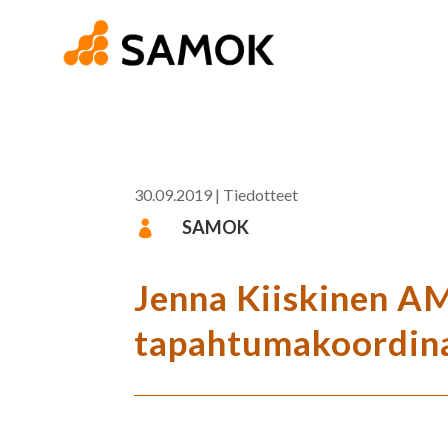
30.09.2019
|
Tiedotteet
SAMOK

Jenna Kiiskinen AM
tapahtumakoordina