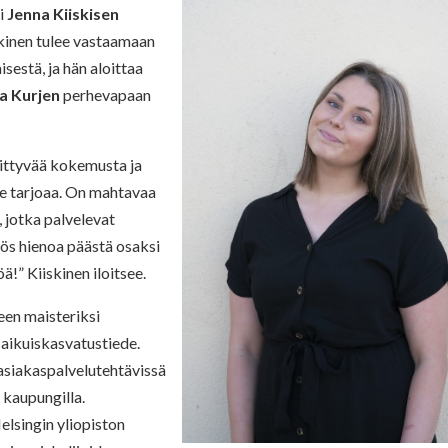
ti
Jenna Kiiskisen
skinen tulee vastaamaan
sestä, ja hän aloittaa
ia Kurjen
perhevapaan
iittyvää kokemusta ja
e tarjoaa. On mahtavaa
 jotka palvelevat
ös hienoa päästä osaksi
ä!” Kiiskinen iloitsee.
teen maisteriksi
 aikuiskasvatustiede.
asiakaspalvelutehtävissä
 kaupungilla.
lsingin yliopiston