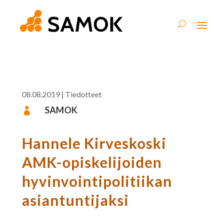
08.08.2019
|
Tiedotteet
SAMOK

Hannele Kirveskoski
AMK-opiskelijoiden
hyvinvointipolitiikan
asiantuntijaksi