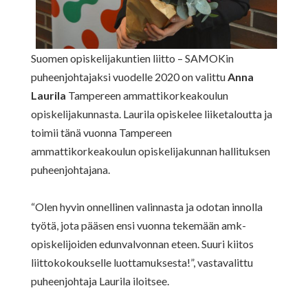
Suomen opiskelijakuntien liitto – SAMOKin
puheenjohtajaksi vuodelle 2020 on valittu
Anna
Laurila
Tampereen ammattikorkeakoulun
opiskelijakunnasta. Laurila opiskelee liiketaloutta ja
toimii tänä vuonna Tampereen
ammattikorkeakoulun opiskelijakunnan hallituksen
puheenjohtajana.
“Olen hyvin onnellinen valinnasta ja odotan innolla
työtä, jota pääsen ensi vuonna tekemään amk-
opiskelijoiden edunvalvonnan eteen. Suuri kiitos
liittokokoukselle luottamuksesta!”, vastavalittu
puheenjohtaja Laurila iloitsee.