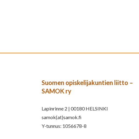
Suomen opiskelijakuntien liitto –
SAMOK ry
Lapinrinne 2 | 00180 HELSINKI
samok(at)samok.fi
Y-tunnus: 1056678-8