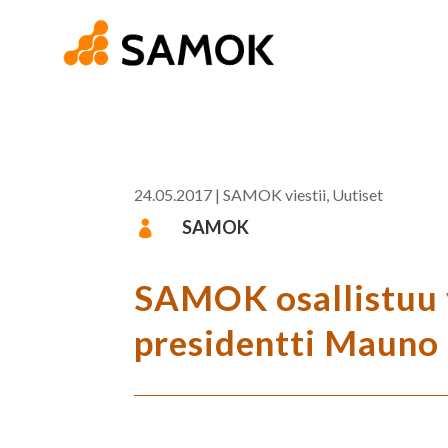
24.05.2017
|
SAMOK viestii
,
Uutiset
SAMOK

SAMOK osallistuu y
presidentti Mauno 