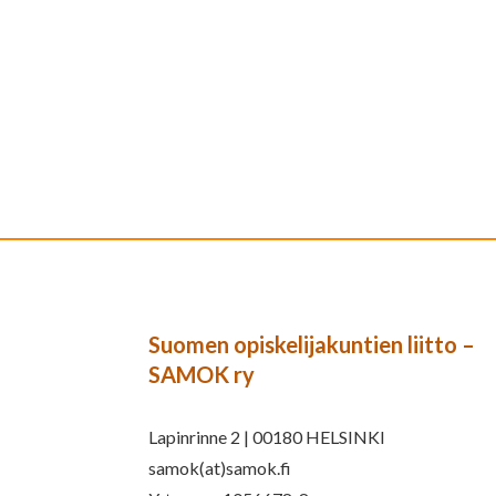
Suomen opiskelijakuntien liitto –
SAMOK ry
Lapinrinne 2 | 00180 HELSINKI
samok(at)samok.fi