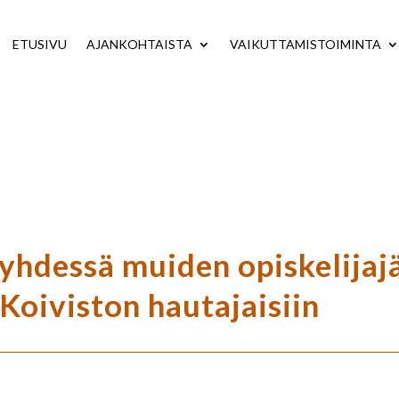
ETUSIVU
AJANKOHTAISTA
VAIKUTTAMISTOIMINTA
hdessä muiden opiskelijajä
Koiviston hautajaisiin