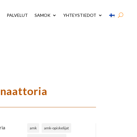
PALVELUT
SAMOK
YHTEYSTIEDOT
naattoria
ria
amk
amk-opiskelijat