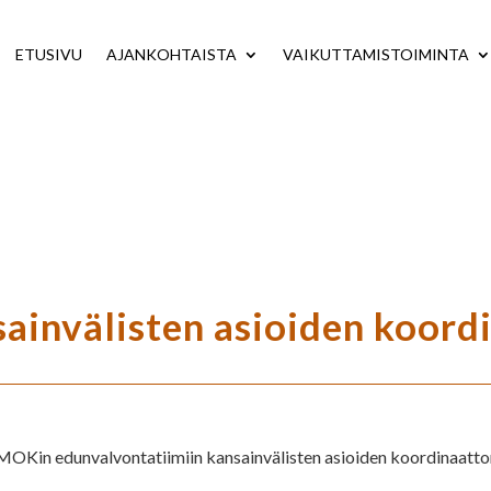
ETUSIVU
AJANKOHTAISTA
VAIKUTTAMISTOIMINTA
invälisten asioiden koordi
MOKin edunvalvontatiimiin kansainvälisten asioiden koordinaatto