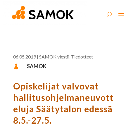
06.05.2019
|
SAMOK viestii
,
Tiedotteet
SAMOK

Opiskelijat valvovat
hallitusohjelmaneuvott
eluja Säätytalon edessä
8.5.-27.5.