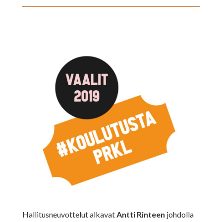
Hallitusneuvottelut alkavat
Antti Rinteen
johdolla