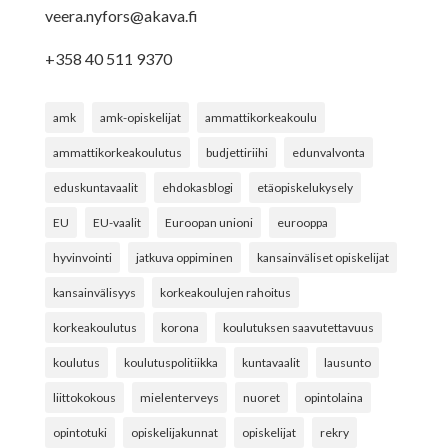
veera.nyfors@akava.fi
+358 40 511 9370
amk
amk-opiskelijat
ammattikorkeakoulu
ammattikorkeakoulutus
budjettiriihi
edunvalvonta
eduskuntavaalit
ehdokasblogi
etäopiskelukysely
EU
EU-vaalit
Euroopan unioni
eurooppa
hyvinvointi
jatkuva oppiminen
kansainväliset opiskelijat
kansainvälisyys
korkeakoulujen rahoitus
korkeakoulutus
korona
koulutuksen saavutettavuus
koulutus
koulutuspolitiikka
kuntavaalit
lausunto
liittokokous
mielenterveys
nuoret
opintolaina
opintotuki
opiskelijakunnat
opiskelijat
rekry