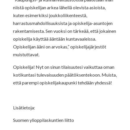
niistä opiskelijan arkea
lähellä olevista asioista,
kuten esimerkiksi joukkoliikenteestä,
harrastusmahdollisuuksista ja opiskelija-asuntojen
rakentamisesta. Sen vuoksi on
tärkeää, että jokainen
opiskelija käyttää ääntään kuntavaaleissa.
Opiskelijan ääni
on arvokas,” opiskelijajärjestöt
muistuttavat.
Opiskelija! Nyt on sinun tilaisuutesi vaikuttaa oman
kotikuntasi tulevaisuuden
päätöksentekoon. Muista,
että parempi opiskelijakaupunki tehdään yhdessä!
Lisätietoja:
Suomen ylioppilaskuntien liitto