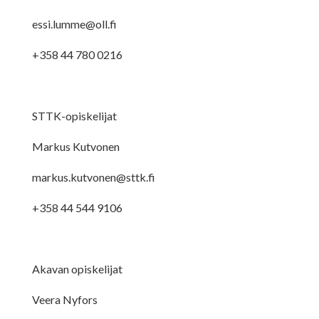
essi.lumme@oll.fi
+358 44 780 0216
STTK-opiskelijat
Markus Kutvonen
markus.kutvonen@sttk.fi
+358 44 544 9106
Akavan opiskelijat
Veera Nyfors