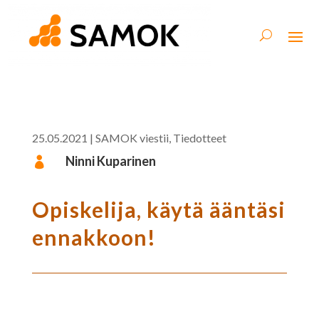
25.05.2021
|
SAMOK viestii
,
Tiedotteet
Ninni Kuparinen

Opiskelija, käytä ääntäsi
ennakkoon!