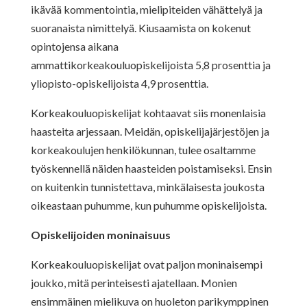
ikävää kommentointia, mielipiteiden vähättelyä ja
suoranaista nimittelyä. Kiusaamista on kokenut
opintojensa aikana
ammattikorkeakouluopiskelijoista 5,8 prosenttia ja
yliopisto-opiskelijoista 4,9 prosenttia.
Korkeakouluopiskelijat kohtaavat siis monenlaisia
haasteita arjessaan. Meidän, opiskelijajärjestöjen ja
korkeakoulujen henkilökunnan, tulee osaltamme
työskennellä näiden haasteiden poistamiseksi. Ensin
on kuitenkin tunnistettava, minkälaisesta joukosta
oikeastaan puhumme, kun puhumme opiskelijoista.
Opiskelijoiden moninaisuus
Korkeakouluopiskelijat ovat paljon moninaisempi
joukko, mitä perinteisesti ajatellaan. Monien
ensimmäinen mielikuva on huoleton parikymppinen