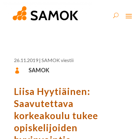
26.11.2019
|
SAMOK viestii
SAMOK

Liisa Hyytiäinen:
Saavutettava
korkeakoulu tukee
opiskelijoiden