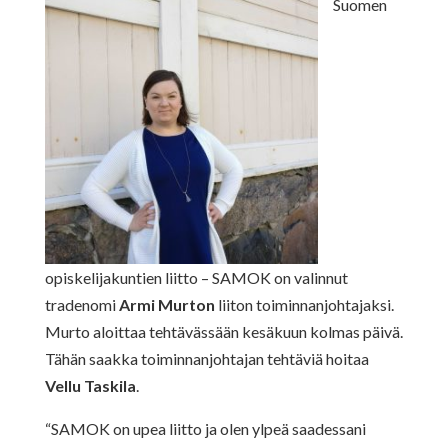
Suomen
opiskelijakuntien liitto – SAMOK on valinnut
tradenomi
Armi Murton
liiton toiminnanjohtajaksi.
Murto aloittaa tehtävässään kesäkuun kolmas päivä.
Tähän saakka toiminnanjohtajan tehtäviä hoitaa
Vellu Taskila
.
“SAMOK on upea liitto ja olen ylpeä saadessani