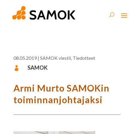
08.05.2019
|
SAMOK viestii
,
Tiedotteet
SAMOK

Armi Murto SAMOKin
toiminnanjohtajaksi