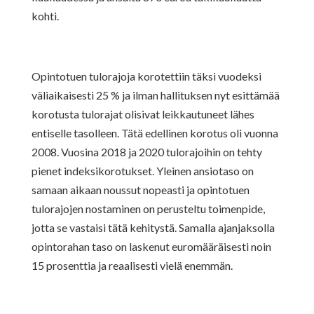
kohti.
Opintotuen tulorajoja korotettiin täksi vuodeksi
väliaikaisesti 25 % ja ilman hallituksen nyt esittämää
korotusta tulorajat olisivat leikkautuneet lähes
entiselle tasolleen. Tätä edellinen korotus oli vuonna
2008. Vuosina 2018 ja 2020 tulorajoihin on tehty
pienet indeksikorotukset. Yleinen ansiotaso on
samaan aikaan noussut nopeasti ja opintotuen
tulorajojen nostaminen on perusteltu toimenpide,
jotta se vastaisi tätä kehitystä. Samalla ajanjaksolla
opintorahan taso on laskenut euromääräisesti noin
15 prosenttia ja reaalisesti vielä enemmän.