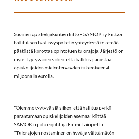
Suomen opiskelijakuntien liitto – SAMOK ry kiittää
hallituksen työllisyyspaketin yhteydessä tekemää
päätöstä korottaa opintotuen tulorajoja. Järjestö on
myös tyytyväinen siihen, että hallitus panostaa
opiskelijoiden mielenterveyden tukemiseen 4
miljoonalla eurolla.
“Olemme tyytyväisiä siihen, että hallitus pyrkii
parantamaan opiskelijoiden asemaa” kiittää
SAMOKin puheenjohtaja
Emmi Lainpelto
.
“
Tulorajojen nostaminen on hyvä ja välttämätön