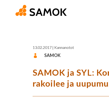
13.02.2017
|
Kannanotot
SAMOK

SAMOK ja SYL: Kor
rakoilee ja uupumu