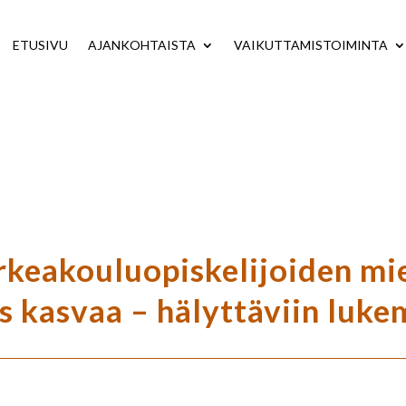
ETUSIVU
AJANKOHTAISTA
VAIKUTTAMISTOIMINTA
keakouluopiskelijoiden mi
s kasvaa – hälyttäviin luke