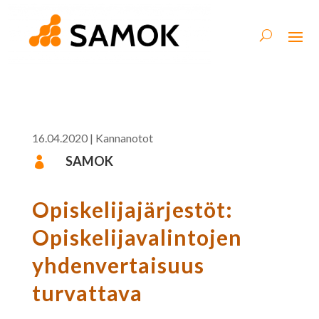
16.04.2020
|
Kannanotot
SAMOK

Opiskelijajärjestöt:
Opiskelijavalintojen
yhdenvertaisuus
turvattava