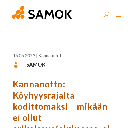
16.06.2023
|
Kannanotot
SAMOK

Kannanotto:
Köyhyysrajalta
kodittomaksi – mikään
ei ollut