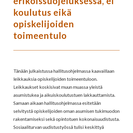
erikoissuojeluksessa, ei
koulutus eikä
opiskelijoiden
toimeentulo
Tänään julkaistussa hallitusohjelmassa kaavaillaan
leikkauksia opiskelijoiden toimeentuloon.
Leikkaukset koskisivat muun muassa yleistä
asumistukea ja aikuiskoulutustuen lakkauttamista.
Samaan aikaan hallitusohjelmassa esitetään
selvitystä opiskelijoiden oman asumisen tukimuodon
rakentamiseksi sekä opintotuen kokonaisuudistusta.
Sosiaaliturvan uudistustyössä tulisi keskittyä