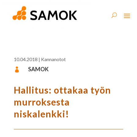
10.04.2018
|
Kannanotot
SAMOK

Hallitus: ottakaa työn
murroksesta
niskalenkki!