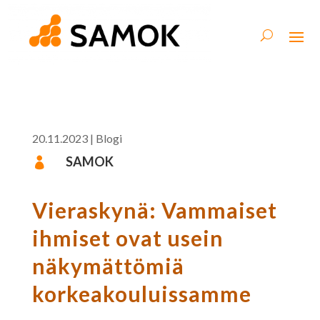
20.11.2023
|
Blogi
SAMOK

Vieraskynä: Vammaiset
ihmiset ovat usein
näkymättömiä
korkeakouluissamme