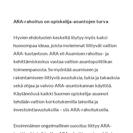
ARA-rahoitus on opiskelija-asuntojen turva
Hyvien ehdotusten keskeltä löytyy myös kaksi
huonompaa ideaa, joista molemmat liittyvät valtion
ARA-tuotantoon. ARA eli Asumisen rahoitus- ja
kehittämiskeskus vastaa valtion asuntopolitiikan
toimeenpanosta. Se myöntää asumiseen ja
rakentamiseen liittyviä avustuksia, tukia ja takauksia
sekä ohjaa ja valvoo ARA-asuntokannan käyttöä.
Käytännössä kaikki Suomen opiskelija-asunnot
tehdään valtion korkotukemilla lainoilla ja
investointiavustuksilla – siis ARA-rahoituksella.
Ensimmäinen ongelmallinen suositus liittyy ARA-