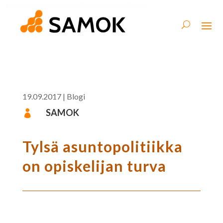
19.09.2017
|
Blogi
SAMOK

Tylsä asuntopolitiikka
on opiskelijan turva