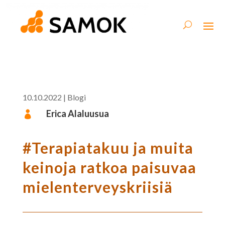
10.10.2022
|
Blogi
Erica Alaluusua

#Terapiatakuu ja muita
keinoja ratkoa paisuvaa
mielenterveyskriisiä