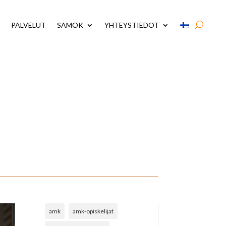
PALVELUT
SAMOK
YHTEYSTIEDOT
amk
amk-opiskelijat