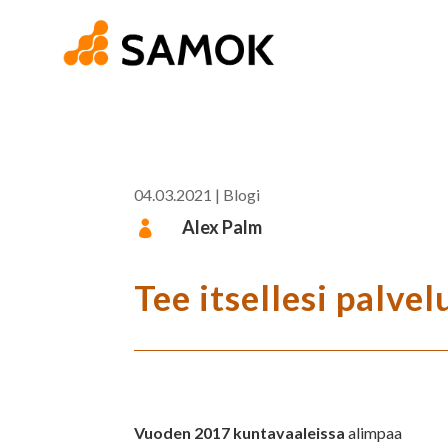
04.03.2021
|
Blogi
Alex Palm

Tee itsellesi palvel
Vuoden 2017 kuntavaaleissa
alimpaa