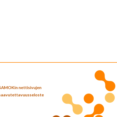
SAMOKin nettisivujen
saavutettavuusseloste