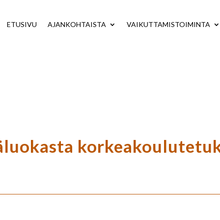
ETUSIVU
AJANKOHTAISTA
VAIKUTTAMISTOIMINTA
äluokasta korkeakoulutetuk