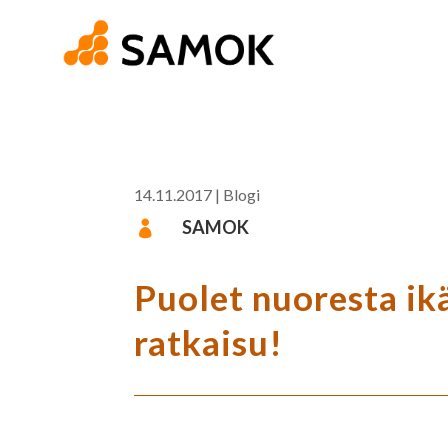
14.11.2017
|
Blogi
SAMOK

Puolet nuoresta ik
ratkaisu!