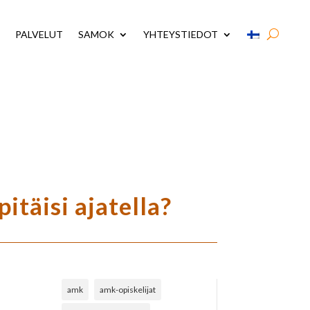
PALVELUT
SAMOK
YHTEYSTIEDOT
itäisi ajatella?
amk
amk-opiskelijat