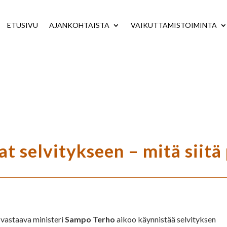
ETUSIVU
AJANKOHTAISTA
VAIKUTTAMISTOIMINTA
t selvitykseen – mitä siitä p
vastaava ministeri
Sampo Terho
aikoo käynnistää selvityksen