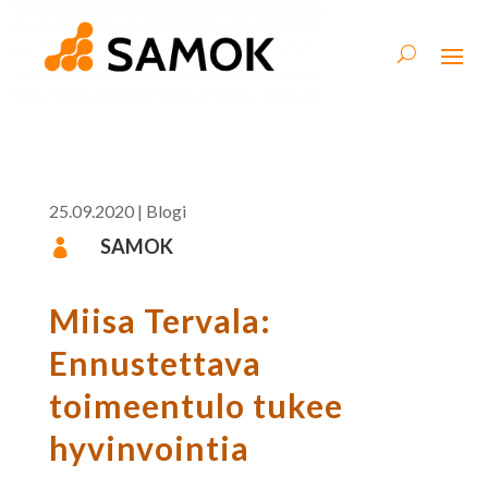
25.09.2020
|
Blogi
SAMOK

Miisa Tervala:
Ennustettava
toimeentulo tukee
hyvinvointia