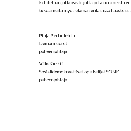
kehitetään jatkuvasti, jotta jokainen meistä vo
tukea muita myös elämän erilaisissa haasteissa
Pinja Perholehto
Demarinuoret
puheenjohtaja
Ville Kurtti
Sosialidemokraattiset opiskelijat SONK
puheenjohtaja