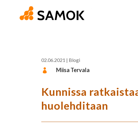
02.06.2021
|
Blogi
Miisa Tervala

Kunnissa ratkaista
huolehditaan