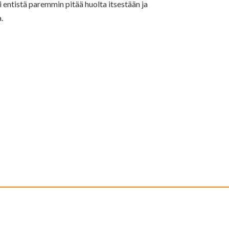
i entistä paremmin pitää huolta itsestään ja
.