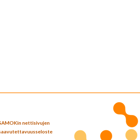
SAMOKin nettisivujen
saavutettavuusseloste