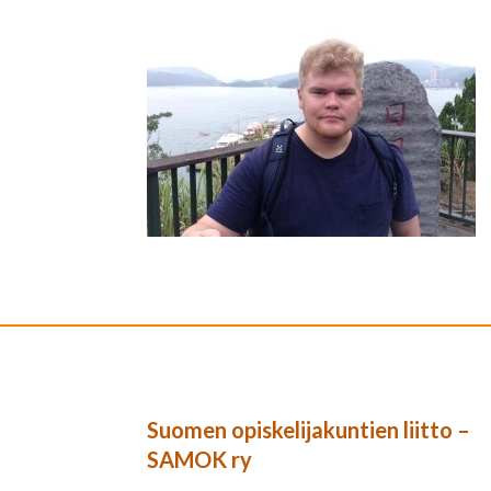
Suomen opiskelijakuntien liitto –
SAMOK ry