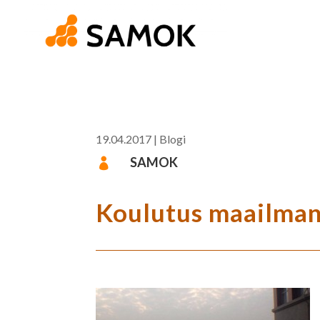
19.04.2017
|
Blogi
SAMOK

Koulutus maailman 