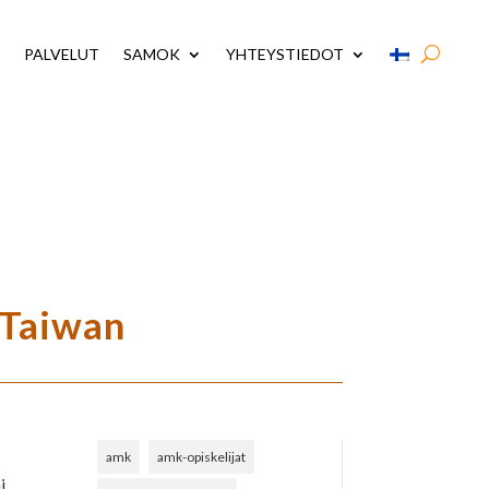
PALVELUT
SAMOK
YHTEYSTIEDOT
 Taiwan
amk
amk-opiskelijat
i