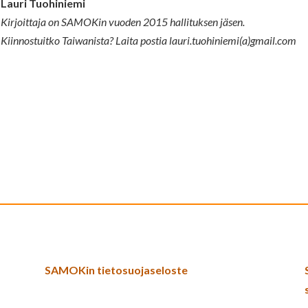
Lauri Tuohiniemi
Kirjoittaja on SAMOKin vuoden 2015 hallituksen jäsen.
Kiinnostuitko Taiwanista? Laita postia lauri.tuohiniemi(a)gmail.com
SAMOKin tietosuojaseloste