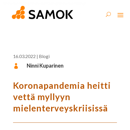
16.03.2022
|
Blogi
Ninni Kuparinen

Koronapandemia heitti
vettä myllyyn
mielenterveyskriisissä