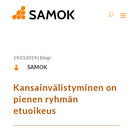
19.03.2019
|
Blogi
SAMOK

Kansainvälistyminen on
pienen ryhmän
etuoikeus