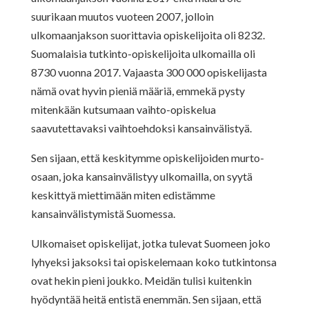
suurikaan muutos vuoteen 2007, jolloin
ulkomaanjakson suorittavia opiskelijoita oli 8232.
Suomalaisia tutkinto-opiskelijoita ulkomailla oli
8730 vuonna 2017. Vajaasta 300 000 opiskelijasta
nämä ovat hyvin pieniä määriä, emmekä pysty
mitenkään kutsumaan vaihto-opiskelua
saavutettavaksi vaihtoehdoksi kansainvälistyä.
Sen sijaan, että keskitymme opiskelijoiden murto-
osaan, joka kansainvälistyy ulkomailla, on syytä
keskittyä miettimään miten edistämme
kansainvälistymistä Suomessa.
Ulkomaiset opiskelijat, jotka tulevat Suomeen joko
lyhyeksi jaksoksi tai opiskelemaan koko tutkintonsa
ovat hekin pieni joukko. Meidän tulisi kuitenkin
hyödyntää heitä entistä enemmän. Sen sijaan, että