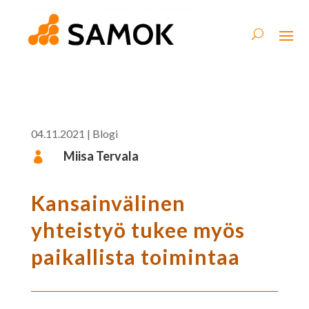
04.11.2021
|
Blogi
Miisa Tervala

Kansainvälinen
yhteistyö tukee myös
paikallista toimintaa