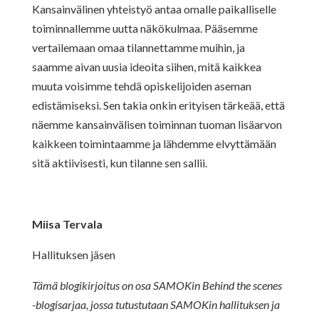
Kansainvälinen yhteistyö antaa omalle paikalliselle
toiminnallemme uutta näkökulmaa. Pääsemme
vertailemaan omaa tilannettamme muihin, ja
saamme aivan uusia ideoita siihen, mitä kaikkea
muuta voisimme tehdä opiskelijoiden aseman
edistämiseksi. Sen takia onkin erityisen tärkeää, että
näemme kansainvälisen toiminnan tuoman lisäarvon
kaikkeen toimintaamme ja lähdemme elvyttämään
sitä aktiivisesti, kun tilanne sen sallii.
Miisa Tervala
Hallituksen jäsen
Tämä blogikirjoitus on osa SAMOKin Behind the scenes
-blogisarjaa, jossa tutustutaan SAMOKin hallituksen ja