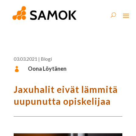
03.03.2021
|
Blogi
Oona Löytänen

Jaxuhalit eivät lämmitä
uupunutta opiskelijaa