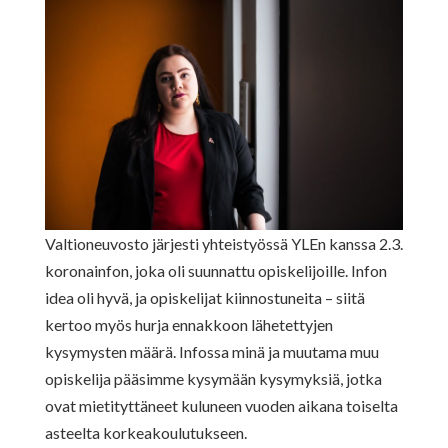
Valtioneuvosto järjesti yhteistyössä YLEn kanssa 2.3.
koronainfon, joka oli suunnattu opiskelijoille. Infon
idea oli hyvä, ja opiskelijat kiinnostuneita – siitä
kertoo myös hurja ennakkoon lähetettyjen
kysymysten määrä. Infossa minä ja muutama muu
opiskelija pääsimme kysymään kysymyksiä, jotka
ovat mietityttäneet kuluneen vuoden aikana toiselta
asteelta korkeakoulutukseen.