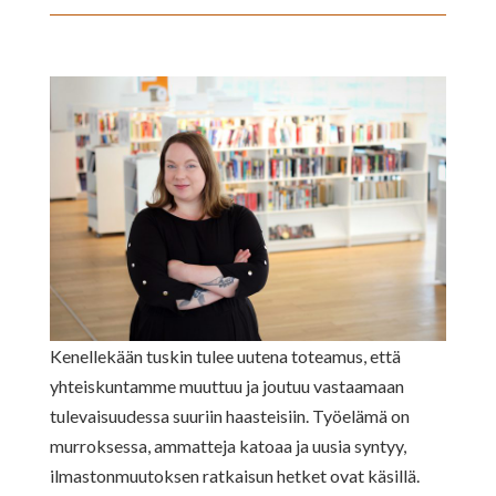
Kenellekään tuskin tulee uutena toteamus, että
yhteiskuntamme muuttuu ja joutuu vastaamaan
tulevaisuudessa suuriin haasteisiin. Työelämä on
murroksessa, ammatteja katoaa ja uusia syntyy,
ilmastonmuutoksen ratkaisun hetket ovat käsillä.