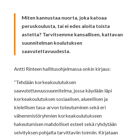
Miten kannustaa nuorta, joka katoaa
peruskoulusta, tai ei edes aloita toista
astetta? Tarvitsemme kansallisen, kattavan
suunnitelman koulutuksen
saavutettavuudesta.
Antti Rinteen hallitusohjelmassa onkin kirjaus:
“Tehdään korkeakoulutuksen
saavutettavuussuunnitelma, jossa käydään läpi
korkeakoulutuksen sosiaalisen, alueellisen ja
kielellisen tasa-arvon toteutuminen sekä eri
vähemmistöryhmien korkeakoulutukseen
hakeutumisen mahdolliset esteet sekä ryhdytään
selvityksen pohjalta tarvittaviin toimiin. Kirjataan