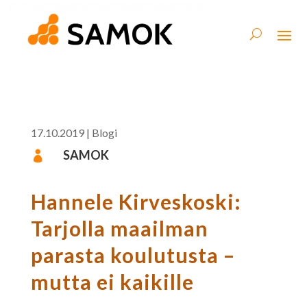
17.10.2019
|
Blogi
SAMOK

Hannele Kirveskoski:
Tarjolla maailman
parasta koulutusta –
mutta ei kaikille