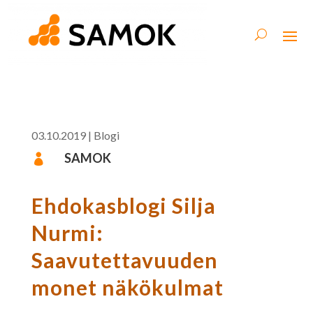
03.10.2019
|
Blogi
SAMOK

Ehdokasblogi Silja
Nurmi:
Saavutettavuuden
monet näkökulmat