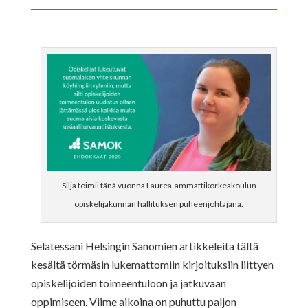
Silja toimii tänä vuonna Laurea-ammattikorkeakoulun
opiskelijakunnan hallituksen puheenjohtajana.
Selatessani Helsingin Sanomien artikkeleita tältä
kesältä törmäsin lukemattomiin kirjoituksiin liittyen
opiskelijoiden toimeentuloon ja jatkuvaan
oppimiseen. Viime aikoina on puhuttu paljon