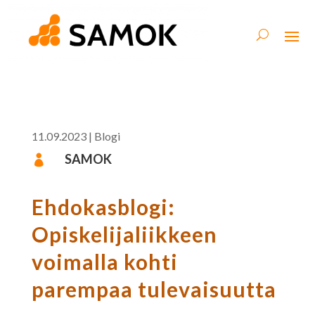
11.09.2023
|
Blogi
SAMOK

Ehdokasblogi:
Opiskelijaliikkeen
voimalla kohti
parempaa tulevaisuutta