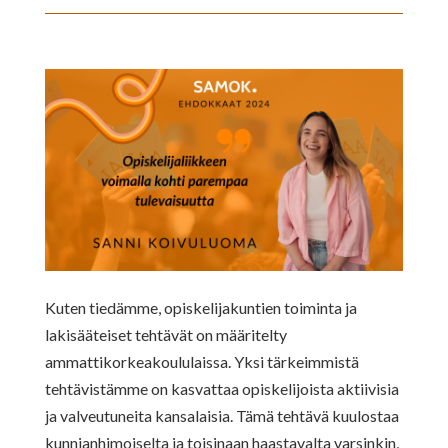
Kuten tiedämme, opiskelijakuntien toiminta ja
lakisääteiset tehtävät on määritelty
ammattikorkeakoululaissa. Yksi tärkeimmistä
tehtävistämme on kasvattaa opiskelijoista aktiivisia
ja valveutuneita kansalaisia. Tämä tehtävä kuulostaa
kunnianhimoiselta ja toisinaan haastavalta varsinkin,