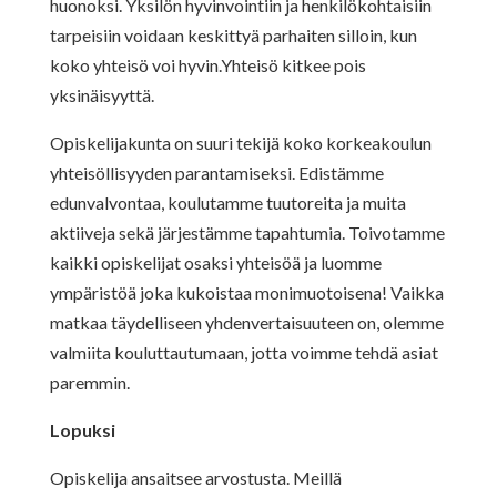
huonoksi. Yksilön hyvinvointiin ja henkilökohtaisiin
tarpeisiin voidaan keskittyä parhaiten silloin, kun
koko yhteisö voi hyvin.Yhteisö kitkee pois
yksinäisyyttä.
Opiskelijakunta on suuri tekijä koko korkeakoulun
yhteisöllisyyden parantamiseksi. Edistämme
edunvalvontaa, koulutamme tuutoreita ja muita
aktiiveja sekä järjestämme tapahtumia. Toivotamme
kaikki opiskelijat osaksi yhteisöä ja luomme
ympäristöä joka kukoistaa monimuotoisena! Vaikka
matkaa täydelliseen yhdenvertaisuuteen on, olemme
valmiita kouluttautumaan, jotta voimme tehdä asiat
paremmin.
Lopuksi
Opiskelija ansaitsee arvostusta. Meillä