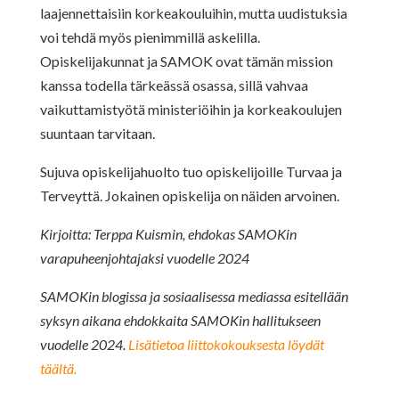
laajennettaisiin korkeakouluihin, mutta uudistuksia
voi tehdä myös pienimmillä askelilla.
Opiskelijakunnat ja SAMOK ovat tämän mission
kanssa todella tärkeässä osassa, sillä vahvaa
vaikuttamistyötä ministeriöihin ja korkeakoulujen
suuntaan tarvitaan.
Sujuva opiskelijahuolto tuo opiskelijoille Turvaa ja
Terveyttä. Jokainen opiskelija on näiden arvoinen.
Kirjoitta: Terppa Kuismin, ehdokas SAMOKin
varapuheenjohtajaksi vuodelle 2024
SAMOKin blogissa ja sosiaalisessa mediassa esitellään
syksyn aikana ehdokkaita SAMOKin hallitukseen
vuodelle 2024.
Lisätietoa liittokokouksesta löydät
täältä.