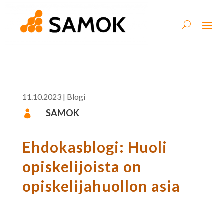
11.10.2023
|
Blogi
SAMOK

Ehdokasblogi: Huoli
opiskelijoista on
opiskelijahuollon asia