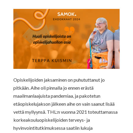
Opiskelijoiden jaksaminen on puhututtanut jo
pitkään. Aihe oli pinnalla jo ennen erästä
maailmanlaajuista pandemiaa, ja pakotetun
etäopiskelujakson jälkeen aihe on vain saanut lisää
vettä myllyynsä. THL:n vuonna 2021 toteuttamassa
korkeakouluopiskelijoiden terveys- ja
hyvinvointitutkimuksessa saatiin lukuja