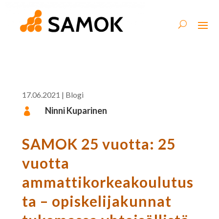
17.06.2021
|
Blogi
Ninni Kuparinen

SAMOK 25 vuotta: 25
vuotta
ammattikorkeakoulutus
ta – opiskelijakunnat