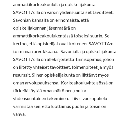
ammattikorkeakoululla ja opiskelijakunta
SAVOTTA:lla on varsin yhdensuuntaiset tavoitteet.
Savonian kannalta on erinomaista, että
opiskelijakunnan jäsenmäärä on
ammattikorkeakoulukentässä toiseksi suurin. Se
kertoo, että opiskelijat ovat kokeneet SAVOTTA:n
toiminnan arvokkaana. Savonialla ja opiskelijakunta
SAVOTTA:lla on allekirjoitettu tiimisopimus, johon
on liitetty yhteiset tavoitteet, toimenpiteet ja myös
resurssit. Siihen opiskelijakunta on liittänyt myös
oman arvolupauksensa. Korkeakouluyhteisössä on
tärkeää löytää oman näköinen, mutta
yhdensuuntainen tekeminen. Tiivis vuoropuhelu
varmistaa sen, että luottamus puolin ja toisin on
vahva.