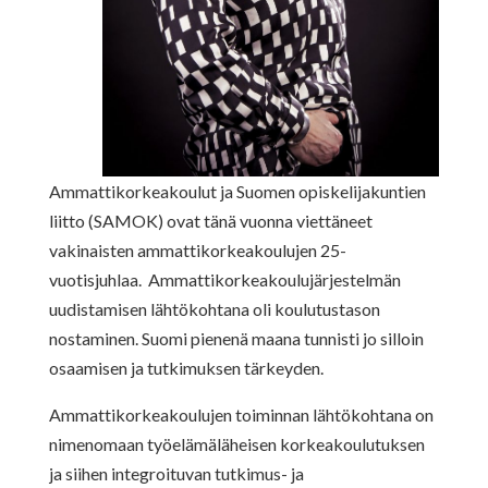
Ammattikorkeakoulut ja Suomen opiskelijakuntien
liitto (SAMOK) ovat tänä vuonna viettäneet
vakinaisten ammattikorkeakoulujen 25-
vuotisjuhlaa. Ammattikorkeakoulujärjestelmän
uudistamisen lähtökohtana oli koulutustason
nostaminen. Suomi pienenä maana tunnisti jo silloin
osaamisen ja tutkimuksen tärkeyden.
Ammattikorkeakoulujen toiminnan lähtökohtana on
nimenomaan työelämäläheisen korkeakoulutuksen
ja siihen integroituvan tutkimus- ja