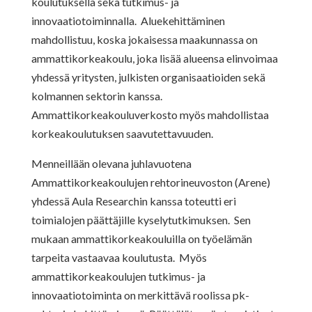
koulutuksella sekä tutkimus- ja
innovaatiotoiminnalla. Aluekehittäminen
mahdollistuu, koska jokaisessa maakunnassa on
ammattikorkeakoulu, joka lisää alueensa elinvoimaa
yhdessä yritysten, julkisten organisaatioiden sekä
kolmannen sektorin kanssa.
Ammattikorkeakouluverkosto myös mahdollistaa
korkeakoulutuksen saavutettavuuden.
Menneillään olevana juhlavuotena
Ammattikorkeakoulujen rehtorineuvoston (Arene)
yhdessä Aula Researchin kanssa toteutti eri
toimialojen päättäjille kyselytutkimuksen. Sen
mukaan ammattikorkeakouluilla on työelämän
tarpeita vastaavaa koulutusta. Myös
ammattikorkeakoulujen tutkimus- ja
innovaatiotoiminta on merkittävä roolissa pk-