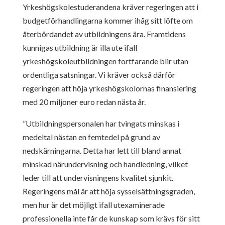
Yrkeshögskolestuderandena kräver regeringen att i
budgetförhandlingarna kommer ihåg sitt löfte om
återbördandet av utbildningens ära. Framtidens
kunnigas utbildning är illa ute ifall
yrkeshögskoleutbildningen fortfarande blir utan
ordentliga satsningar. Vi kräver också därför
regeringen att höja yrkeshögskolornas finansiering
med 20 miljoner euro redan nästa år.
”Utbildningspersonalen har tvingats minskas i
medeltal nästan en femtedel på grund av
nedskärningarna. Detta har lett till bland annat
minskad närundervisning och handledning, vilket
leder till att undervisningens kvalitet sjunkit.
Regeringens mål är att höja sysselsättningsgraden,
men hur är det möjligt ifall utexaminerade
professionella inte får de kunskap som krävs för sitt