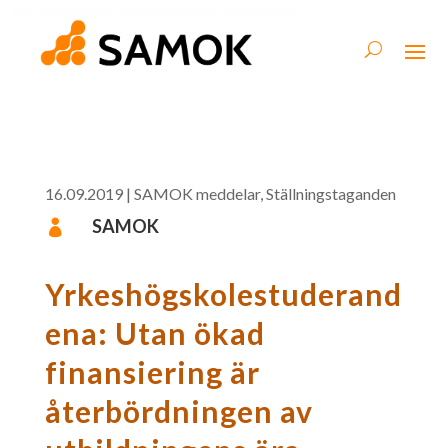
16.09.2019
|
SAMOK meddelar
,
Ställningstaganden
SAMOK

Yrkeshögskolestuderand
ena: Utan ökad
finansiering är
återbördningen av