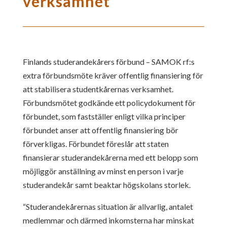
verksamhet
Finlands studerandekårers förbund – SAMOK rf:s
extra förbundsmöte kräver offentlig finansiering för
att stabilisera studentkårernas verksamhet.
Förbundsmötet godkände ett policydokument för
förbundet, som fastställer enligt vilka principer
förbundet anser att offentlig finansiering bör
förverkligas. Förbundet föreslår att staten
finansierar studerandekårerna med ett belopp som
möjliggör anställning av minst en person i varje
studerandekår samt beaktar högskolans storlek.
“Studerandekårernas situation är allvarlig, antalet
medlemmar och därmed inkomsterna har minskat