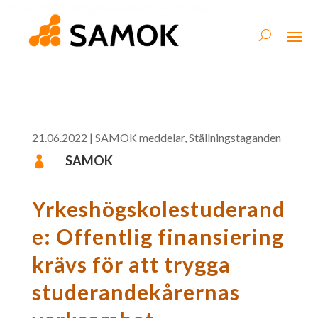
21.06.2022
|
SAMOK meddelar
,
Ställningstaganden
SAMOK

Yrkeshögskolestuderand
e: Offentlig finansiering
krävs för att trygga
studerandekårernas