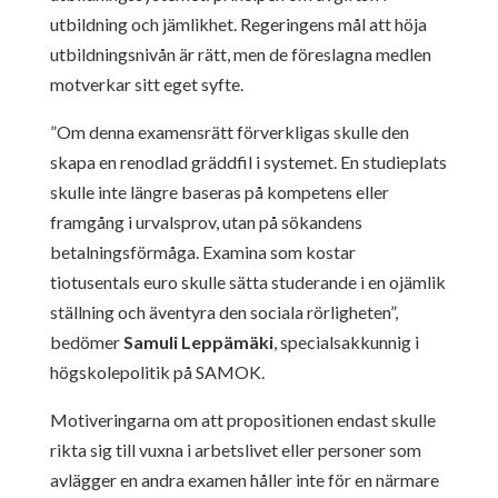
utbildning och jämlikhet. Regeringens mål att höja
utbildningsnivån är rätt, men de föreslagna medlen
motverkar sitt eget syfte.
”Om denna examensrätt förverkligas skulle den
skapa en renodlad gräddfil i systemet. En studieplats
skulle inte längre baseras på kompetens eller
framgång i urvalsprov, utan på sökandens
betalningsförmåga. Examina som kostar
tiotusentals euro skulle sätta studerande i en ojämlik
ställning och äventyra den sociala rörligheten”,
bedömer
Samuli Leppämäki
, specialsakkunnig i
högskolepolitik på SAMOK.
Motiveringarna om att propositionen endast skulle
rikta sig till vuxna i arbetslivet eller personer som
avlägger en andra examen håller inte för en närmare