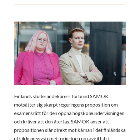
Finlands studerandekårers förbund SAMOK
motsätter sig skarpt regeringens proposition om
examensrätt för den öppna högskoleundervisningen
och kräver att den återtas. SAMOK anser att
propositionen slår direkt mot kärnan i det finländska
utbildningssystemet: principen om avgiftsfri