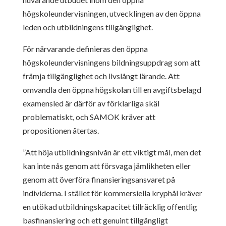
högskoleundervisningen, utvecklingen av den öppna
leden och utbildningens tillgänglighet.
För närvarande definieras den öppna
högskoleundervisningens bildningsuppdrag som att
främja tillgänglighet och livslångt lärande. Att
omvandla den öppna högskolan till en avgiftsbelagd
examensled är därför av förklarliga skäl
problematiskt, och SAMOK kräver att
propositionen återtas.
”Att höja utbildningsnivån är ett viktigt mål, men det
kan inte nås genom att försvaga jämlikheten eller
genom att överföra finansieringsansvaret på
individerna. I stället för kommersiella kryphål kräver
en utökad utbildningskapacitet tillräcklig offentlig
basfinansiering och ett genuint tillgängligt