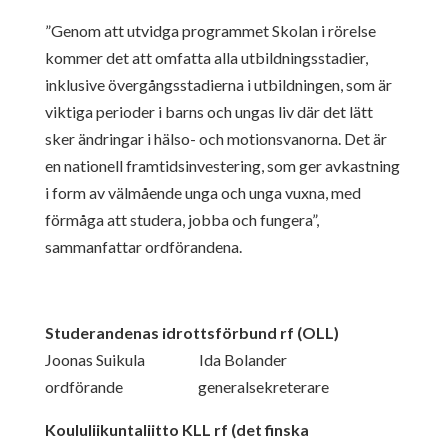
”Genom att utvidga programmet Skolan i rörelse
kommer det att omfatta alla utbildningsstadier,
inklusive övergångsstadierna i utbildningen, som är
viktiga perioder i barns och ungas liv där det lätt
sker ändringar i hälso- och motionsvanorna. Det är
en nationell framtidsinvestering, som ger avkastning
i form av välmående unga och unga vuxna, med
förmåga att studera, jobba och fungera”,
sammanfattar ordförandena.
Studerandenas idrottsförbund rf (OLL)
Joonas Suikula Ida Bolander
ordförande generalsekreterare
Koululiikuntaliitto KLL rf (det finska