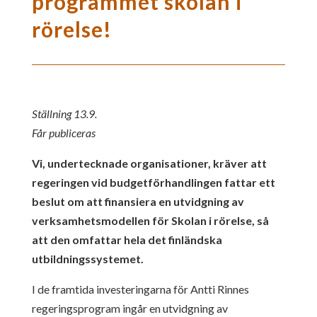
programmet skolan i
rörelse!
Ställning 13.9.
Får publiceras
Vi, undertecknade organisationer, kräver att
regeringen vid budgetförhandlingen fattar ett
beslut om att finansiera en utvidgning av
verksamhetsmodellen för Skolan i rörelse, så
att den omfattar hela det finländska
utbildningssystemet.
I de framtida investeringarna för Antti Rinnes
regeringsprogram ingår en utvidgning av