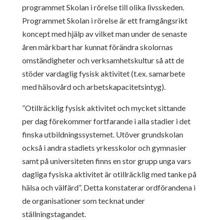
programmet Skolan i rörelse till olika livsskeden.
Programmet Skolan i rörelse är ett framgångsrikt
koncept med hjälp av vilket man under de senaste
åren märkbart har kunnat förändra skolornas
omständigheter och verksamhetskultur så att de
stöder vardaglig fysisk aktivitet (t.ex. samarbete
med hälsovård och arbetskapacitetsintyg).
”Otillräcklig fysisk aktivitet och mycket sittande
per dag förekommer fortfarande i alla stadier i det
finska utbildningssystemet. Utöver grundskolan
också i andra stadiets yrkesskolor och gymnasier
samt på universiteten finns en stor grupp unga vars
dagliga fysiska aktivitet är otillräcklig med tanke på
hälsa och välfärd”. Detta konstaterar ordförandena i
de organisationer som tecknat under
ställningstagandet.