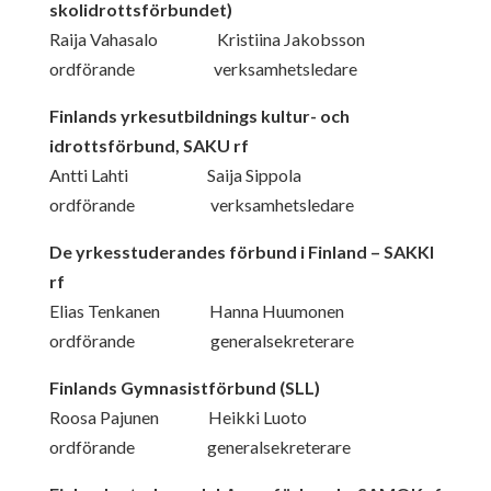
skolidrottsförbundet)
Raija Vahasalo Kristiina Jakobsson
ordförande verksamhetsledare
Finlands yrkesutbildnings kultur- och
idrottsförbund, SAKU rf
Antti Lahti Saija Sippola
ordförande verksamhetsledare
De yrkesstuderandes förbund i Finland
– SAKKI
rf
Elias Tenkanen Hanna Huumonen
ordförande generalsekreterare
Finlands Gymnasistförbund (SLL)
Roosa Pajunen Heikki Luoto
ordförande generalsekreterare