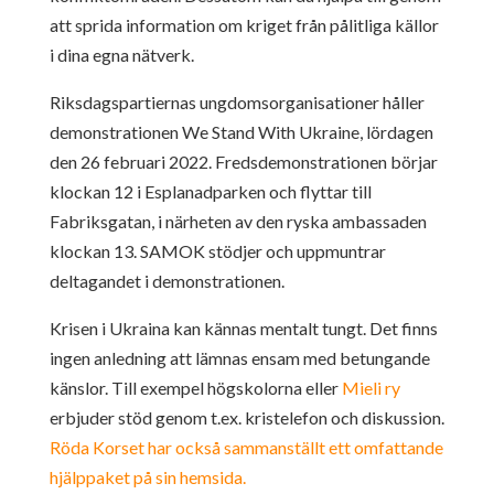
att sprida information om kriget från pålitliga källor
i dina egna nätverk.
Riksdagspartiernas ungdomsorganisationer håller
demonstrationen We Stand With Ukraine, lördagen
den 26 februari 2022. Fredsdemonstrationen börjar
klockan 12 i Esplanadparken och flyttar till
Fabriksgatan, i närheten av den ryska ambassaden
klockan 13. SAMOK stödjer och uppmuntrar
deltagandet i demonstrationen.
Krisen i Ukraina kan kännas mentalt tungt. Det finns
ingen anledning att lämnas ensam med betungande
känslor. Till exempel högskolorna eller
Mieli ry
erbjuder stöd genom t.ex. kristelefon och diskussion.
Röda Korset har också sammanställt ett omfattande
hjälppaket på sin hemsida.