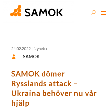
24.02.2022
|
Nyheter
SAMOK

SAMOK dömer
Rysslands attack –
Ukraina behöver nu vår
hjälp