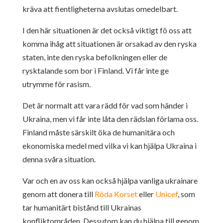
kräva att fientligheterna avslutas omedelbart.
I den här situationen är det också viktigt fö oss att
komma ihåg att situationen är orsakad av den ryska
staten, inte den ryska befolkningen eller de
rysktalande som bor i Finland. Vi får inte ge
utrymme för rasism.
Det är normalt att vara rädd för vad som händer i
Ukraina, men vi får inte låta den rädslan förlama oss.
Finland måste särskilt öka de humanitära och
ekonomiska medel med vilka vi kan hjälpa Ukraina i
denna svåra situation.
Var och en av oss kan också hjälpa vanliga ukrainare
genom att donera till
Röda Korset
eller
Unicef
, som
tar humanitärt bistånd till Ukrainas
konfliktområden. Dessutom kan du hjälpa till genom