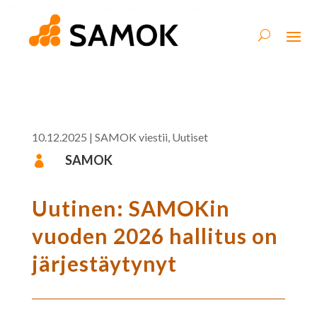
10.12.2025
|
SAMOK viestii
,
Uutiset
SAMOK

Uutinen: SAMOKin
vuoden 2026 hallitus on
järjestäytynyt