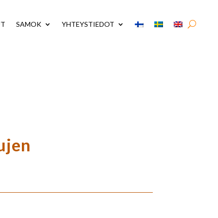
UT
SAMOK
YHTEYSTIEDOT
ujen