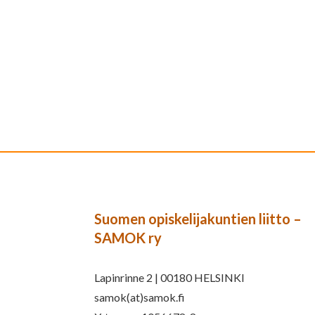
Suomen opiskelijakuntien liitto –
SAMOK ry
Lapinrinne 2 | 00180 HELSINKI
samok(at)samok.fi