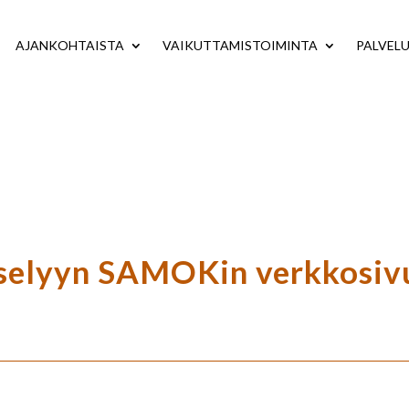
AJANKOHTAISTA
VAIKUTTAMISTOIMINTA
PALVEL
yselyyn SAMOKin verkkosiv