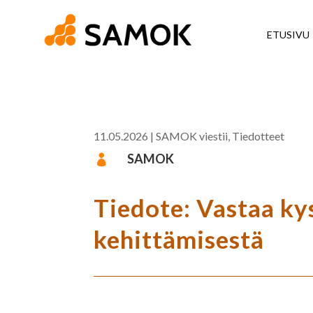
ETUSIVU
11.05.2026
|
SAMOK viestii
,
Tiedotteet
SAMOK

Tiedote: Vastaa k
kehittämisestä